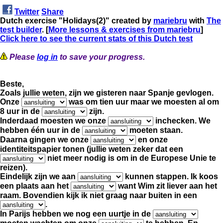
Twitter
Share
Dutch exercise "Holidays(2)" created by
mariebru
with
The
test builder
. [
More lessons & exercises from mariebru
]
Click here to see the current stats of this Dutch test
Please
log in
to save your progress.
Beste,
Zoals jullie weten, zijn we gisteren naar Spanje gevlogen.
Onze
was om tien uur
maar we moesten al om
8 uur in de
zijn.
Inderdaad moesten we onze
inchecken.
We
hebben één uur in de
moeten staan.
Daarna gingen we onze
en onze
identiteitspapier tonen (jullie weten zeker dat een
niet meer nodig is om in de Europese Unie te
reizen).
Eindelijk zijn we aan
kunnen stappen.
Ik koos
een plaats aan het
want Wim zit liever aan het
raam.
Bovendien kijk ik niet graag naar buiten in een
.
In Parijs hebben we nog een uurtje in de