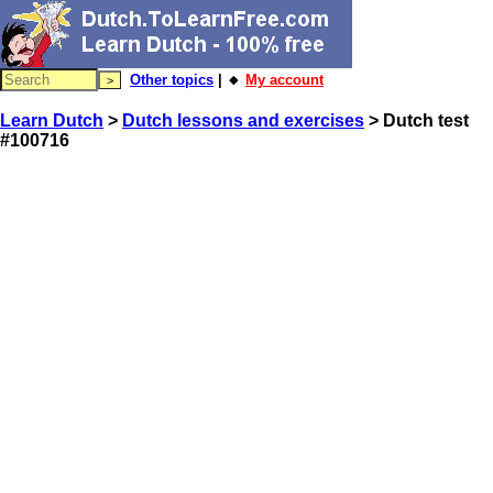
Other topics
| 🔸
My account
Learn Dutch
>
Dutch lessons and exercises
> Dutch test
#100716