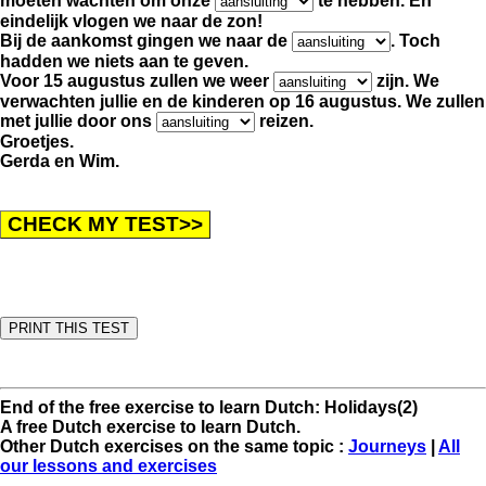
moeten wachten
om onze
te hebben. En
eindelijk vlogen we naar de zon!
Bij de aankomst gingen we naar de
. Toch
hadden we niets aan te geven.
Voor 15 augustus zullen we weer
zijn. We
verwachten jullie en de kinderen op 16 augustus.
We zullen
met jullie door ons
reizen.
Groetjes.
Gerda en Wim.
End of the free exercise to learn Dutch: Holidays(2)
A free Dutch exercise to learn Dutch.
Other Dutch exercises on the same topic :
Journeys
|
All
our lessons and exercises