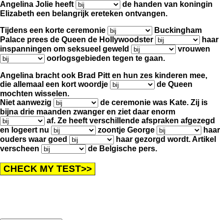
Angelina Jolie heeft
de handen van koningin
Elizabeth een belangrijk ereteken ontvangen.
Tijdens een korte ceremonie
Buckingham
Palace prees de Queen de Hollywoodster
haar
inspanningen
om seksueel geweld
vrouwen
oorlogsgebieden tegen te gaan.
Angelina bracht ook Brad Pitt en hun zes kinderen mee,
die allemaal een kort woordje
de Queen
mochten wisselen.
Niet aanwezig
de ceremonie was Kate.
Zij is
bijna drie maanden zwanger en ziet daar enorm
af.
Ze heeft verschillende afspraken afgezegd
en logeert nu
zoontje George
haar
ouders waar goed
haar gezorgd wordt.
Artikel
verscheen
de Belgische pers.