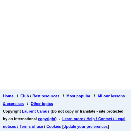
Home
/
Club
/
Best resources
/
Most popular
/
All our lessons
& exercises
/
Other topics
Copyright
Laurent Camus
(Do not copy or translate - site protected
by an international
copyright
) -
Learn more / Help / Contact / Legal
notices / Terms of use
/
Cookies
[
Update your preferences
]