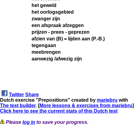
het geweld
het oorlogsgebied
zwanger zijn
een afspraak afzeggen
prijzen - prees - geprezen
afzien van (B) = lijden aan (P.-B.)
tegengaan
meebrengen
aanwezig /afwezig zijn
Twitter
Share
Dutch exercise "Prepositions" created by
mariebru
with
The test builder
. [
More lessons & exercises from mariebru
]
Click here to see the current stats of this Dutch test
Please
log in
to save your progress.