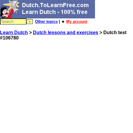
Other topics
| 🔸
My account
Learn Dutch
>
Dutch lessons and exercises
> Dutch test
#106780