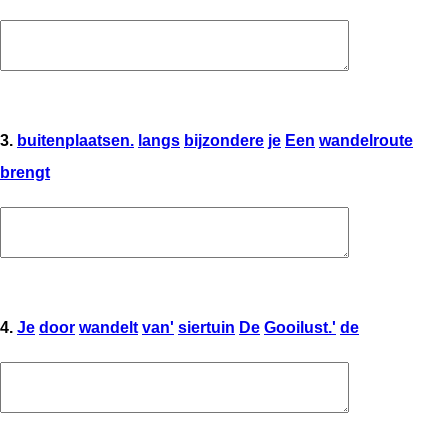
3.
buitenplaatsen.
langs
bijzondere
je
Een
wandelroute
brengt
4.
Je
door
wandelt
van'
siertuin
De
Gooilust.'
de