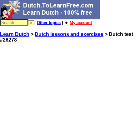
Other topics
| 🔸
My account
Learn Dutch
>
Dutch lessons and exercises
> Dutch test
#26278