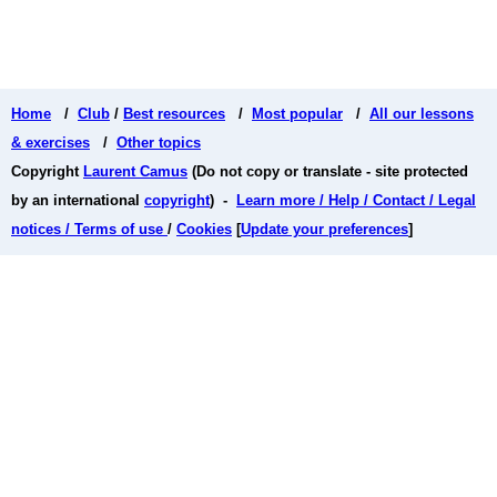
Home
/
Club
/
Best resources
/
Most popular
/
All our lessons
& exercises
/
Other topics
Copyright
Laurent Camus
(Do not copy or translate - site protected
by an international
copyright
) -
Learn more / Help / Contact / Legal
notices / Terms of use
/
Cookies
[
Update your preferences
]