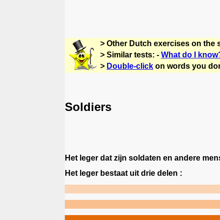
> Other Dutch exercises on the 
> Similar tests: -
What do I know
>
Double-click
on words you don
Soldiers
Het leger dat zijn soldaten en andere men
Het leger bestaat uit drie delen :