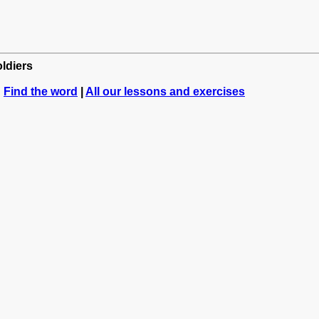
oldiers
:
Find the word
|
All our lessons and exercises