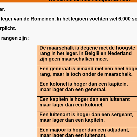
er.
leger van de Romeinen. In het legioen vochten wel 6.000 s
rplicht.
e rangen zijn :
De
maarschalk
is degene met de hoogste
rang in het leger. In België en Nederland
zijn geen maarschalken meer.
Een
generaal
is iemand met een heel hog
rang, maar is toch onder de maarschalk.
Een
kolonel
is hoger dan een kapitein,
maar lager dan een generaal.
Een
kapitein
is hoger dan een luitenant
maar lager dan een kolonel.
Een
luitenant
is hoger dan een sergeant,
maar lager dan een kapitein.
Een
majoor
is hoger dan een adjudant,
maar lager dan een luitenant.