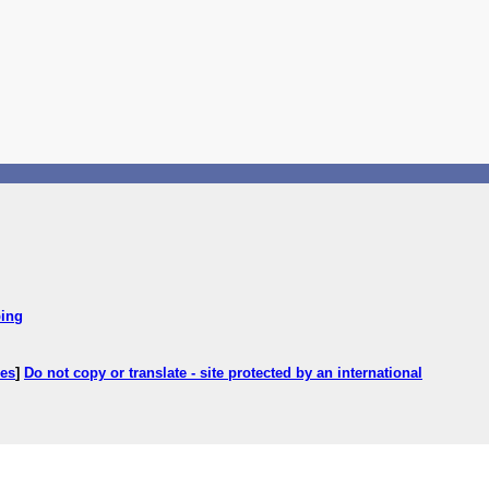
ping
ces
]
Do not copy or translate - site protected by an international