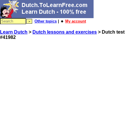
Other topics
| 🔸
My account
Learn Dutch
>
Dutch lessons and exercises
> Dutch test
#41982