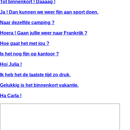
Tot binnenkort ! Daaaag !
Ja ! Dan kunnen we weer fijn aan sport doen.
Naar dezelfde camping ?
Hoera ! Gaan jullie weer naar Frankrijk ?
Hoe gaat het met jou ?
Is het nog fijn op kantoor ?
Hoi Julia !
Ik heb het de laatste tijd zo druk.
Gelukkig is het binnenkort vakantie.
Ha Carla !