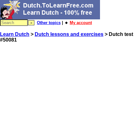
Other topics
| 🔸
My account
Learn Dutch
>
Dutch lessons and exercises
> Dutch test
#50081