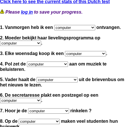
Click here to see the current stats of this Dutch test
Please
log in
to save your progress.
1. Vanmorgen heb ik een
ontvangen.
2. Moeder bekijkt haar lievelingsprogramma op
.
3. Elke woensdag koop ik een
.
4. Pol zet de
aan om muziek te
beluisteren.
5. Vader haalt de
uit de brievenbus om
het nieuws te lezen.
6. De secretaresse plakt een postzegel op een
.
7. Hoor je de
rinkelen ?
8. Op de
maken veel studenten hun
huiswerk.