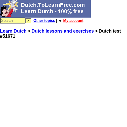
Other topics
| 🔸
My account
Learn Dutch
>
Dutch lessons and exercises
> Dutch test
#51671