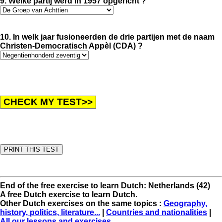
9. Welke partij werd in 1957 opgericht ?
10. In welk jaar fusioneerden de drie partijen met de naam
Christen-Democratisch Appèl (CDA) ?
End of the free exercise to learn Dutch: Netherlands (42)
A free Dutch exercise to learn Dutch.
Other Dutch exercises on the same topics :
Geography,
history, politics, literature...
|
Countries and nationalities
|
All our lessons and exercises