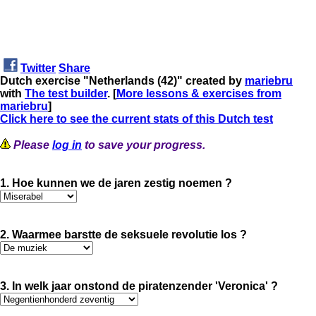
Twitter
Share
Dutch exercise "Netherlands (42)" created by
mariebru
with
The test builder
. [
More lessons & exercises from
mariebru
]
Click here to see the current stats of this Dutch test
Please
log in
to save your progress.
1. Hoe kunnen we de jaren zestig noemen ?
2. Waarmee barstte de seksuele revolutie los ?
3. In welk jaar onstond de piratenzender 'Veronica' ?