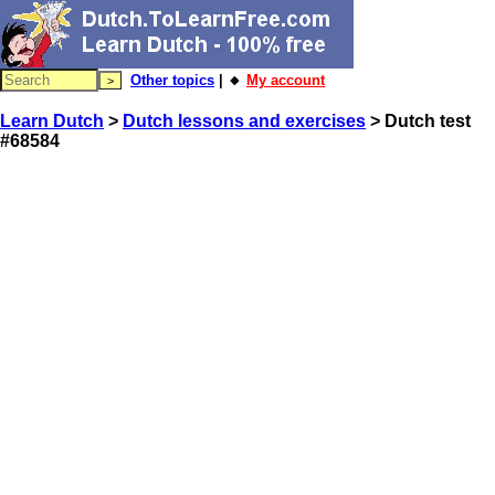
Other topics
| 🔸
My account
Learn Dutch
>
Dutch lessons and exercises
> Dutch test
#68584